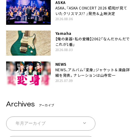
ASKA
ASKA、『ASKA CONCERT 2026 昭和が見て
いたクリスマス!? 』発売＆上映決定
2026.08.06
Yamaha
【俺の楽器・私の愛機】2062「なんだかんだで
これが1番」
2026.08.03
NEWS
NEWS、アルバム『変身』ジャケット＆楽曲詳
細を発表。ナレーションは⼭寺宏⼀
2025.07.09
Archives
アーカイブ