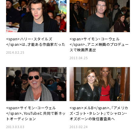
<span>ハリー・スタイルズ
<span>サイモン・コーウェル
</span>は、才能ある作曲家だった
</span>、アニメ映画のプロデュー
スで映画界進出
2014.02.25
2013.04.25
<span>サイモン・コーウェル
<span>メルB</span>、『アメリカ
</span>、YouTubeと共同で新ネッ
ズ・ゴット・タレント』でシャロン・
トオーディション
オズボーンの後任審査員へ
2013.03.03
2013.02.24