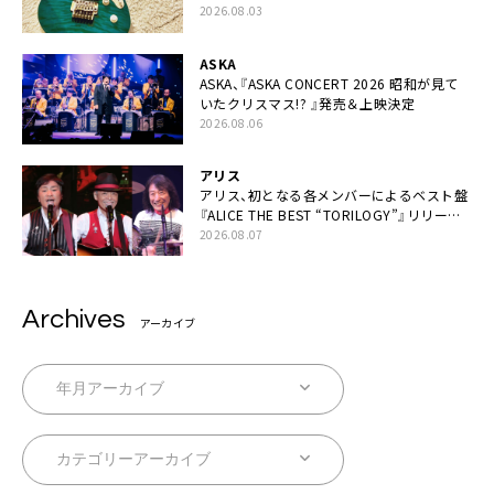
2026.08.03
ASKA
ASKA、『ASKA CONCERT 2026 昭和が見て
いたクリスマス!? 』発売＆上映決定
2026.08.06
アリス
アリス、初となる各メンバーによるベスト盤
『ALICE THE BEST “TORILOGY”』リリース
決定
2026.08.07
Archives
アーカイブ