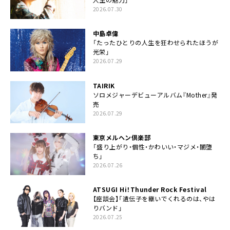
2026.07.30
中島卓偉
「たったひとりの人生を狂わせられたほうが
光栄」
2026.07.29
TAIRIK
ソロメジャーデビューアルバム『Mother』発
売
2026.07.29
東京メルヘン倶楽部
「盛り上がり・個性・かわいい・マジメ・闇堕
ち」
2026.07.26
ATSUGI Hi！Thunder Rock Festival
【座談会】「遺伝子を継いでくれるのは、やは
りバンド」
2026.07.25