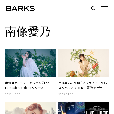
南條愛乃
南條愛乃、ニューアルバム『The
南條愛乃、PC版『グリザイア クロノ
Fantasic Garden』リリース
スリベリオン』ED主題歌を担当
2023.10.05
2023.04.10