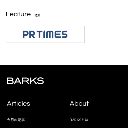
Feature
特集
Articles
About
今月の記事
BARKSとは