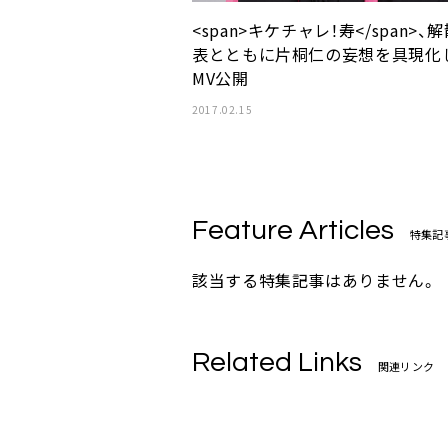
<span>キケチャレ！寿</span>、
表とともに片桐仁の妄想を具現化
MV公開
2017.02.15
Feature Articles
特集記
該当する特集記事はありません。
Related Links
関連リンク