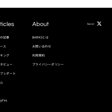
ticles
About
Social
月の記事
BARKSとは
ース
お問い合わせ
ンキング
利用規約
ンタビュー
プライバシーポリシー
イブレポート
ラム
器
kyFes