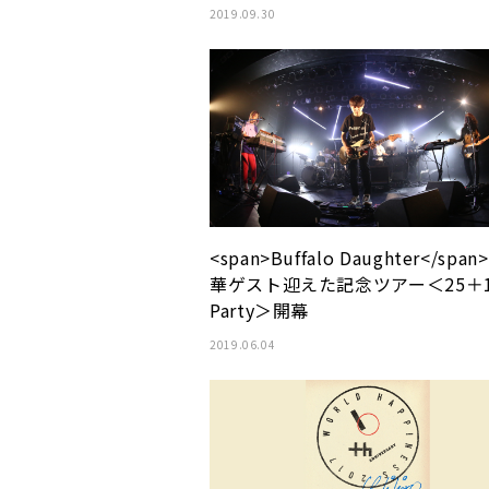
2019.09.30
<span>Buffalo Daughter</span
華ゲスト迎えた記念ツアー＜25＋
Party＞開幕
2019.06.04