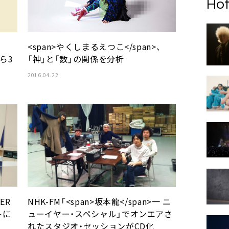
Hot
<span>やくしまるえつこ</span>、
人ら3
「神」と「数」の関係を分析
2016.04.22
ER
NHK-FM「<span>坂本龍</span>一 ニ
トに
ューイヤー・スペシャル」でオンエアさ
れたスタジオ・セッションがCD化