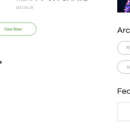
2013.06.28
Arc
View More
事
Fea