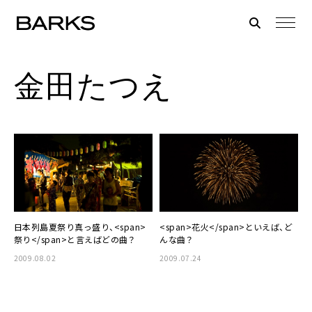
金田たつえ
日本列島夏祭り真っ盛り、<span>
<span>花火</span>といえば、ど
祭り</span>と言えばどの曲？
んな曲？
2009.08.02
2009.07.24