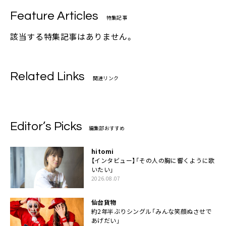
Feature Articles
特集記事
該当する特集記事はありません。
Related Links
関連リンク
Editor’s Picks
編集部おすすめ
hitomi
【インタビュー】「その人の胸に響くように歌
いたい」
2026.08.07
仙台貨物
約2年半ぶりシングル「みんな笑顔ぬさせで
あげだい」