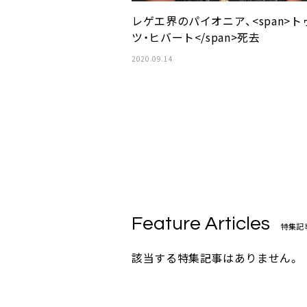
レゲエ界のパイオニア、<span>ト
ツ・ヒバート</span>死去
2020.09.14
Feature Articles
特集記
該当する特集記事はありません。