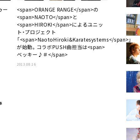
ゥー
<span>ORANGE RANGE</span>の
<span>NAOTO</span>と
<span>HIROKI</span>によるユニッ
ト・プロジェクト
「<span>NaotoHiroki&Karatesystems</span>」
が始動。コラボPUSH曲担当は<span>
ベッキー♪＃</span>
2013.08.16
事