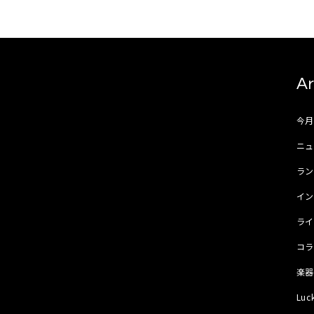
Ar
今
ニュ
ラ
イ
ラ
コ
楽
Luc