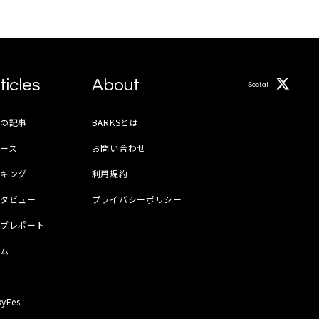
ticles
About
Social
月の記事
BARKSとは
ース
お問い合わせ
ンキング
利用規約
ンタビュー
プライバシーポリシー
イブレポート
ラム
器
kyFes