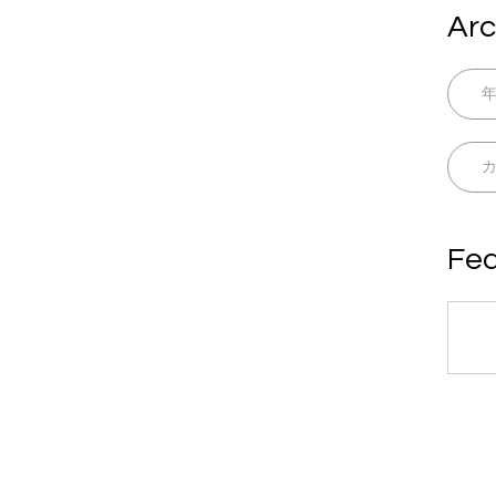
Arc
Fea