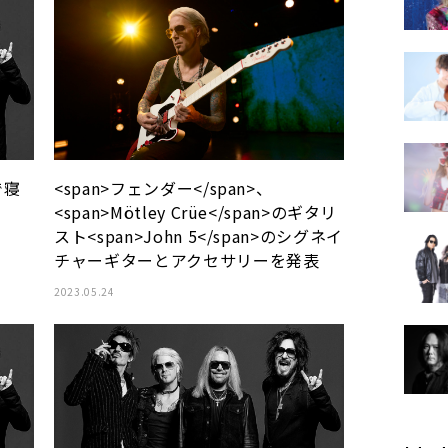
で寝
<span>フェンダー</span>、
<span>Mötley Crüe</span>のギタリ
スト<span>John 5</span>のシグネイ
チャーギターとアクセサリーを発表
2023.05.24