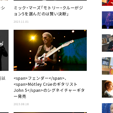
・シ
ミック・マーズ「モトリー・クルーがジ
ョン5を選んだのは賢い決断」
2023.11.01
表以
<span>フェンダー</span>、
<span>Mötley Crüeのギタリスト
John 5</span>のシグネイチャーギタ
ー発売
2023.08.18