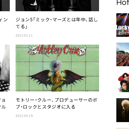
Hot
ィン
ジョン5「ミック・マーズとは年中、話し
てる」
2023.05.11
ジョ
モトリー・クルー、プロデューサーのボ
クル
ブ・ロックとスタジオに入る
2023.04.19