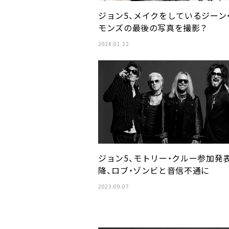
ジョン5、メイクをしているジーン
モンズの最後の写真を撮影？
2024.01.22
ジョン5、モトリー・クルー参加発
降、ロブ・ゾンビと音信不通に
2023.09.07