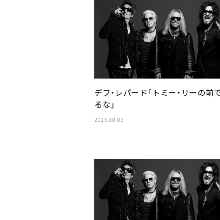
デフ・レパード「トミー・リーの前
るな」
2023.08.03