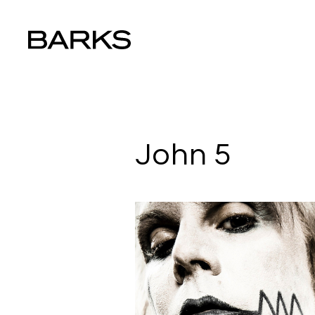
John 5