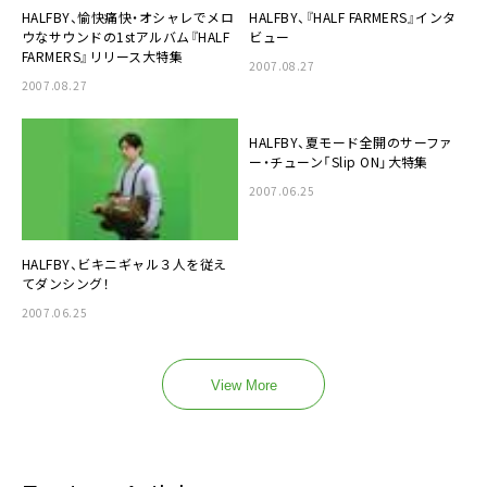
HALFBY、愉快痛快・オシャレでメロ
HALFBY、『HALF FARMERS』インタ
ウなサウンドの1stアルバム『HALF
ビュー
FARMERS』リリース大特集
2007.08.27
2007.08.27
HALFBY、夏モード全開のサーファ
ー・チューン「Slip ON」大特集
2007.06.25
HALFBY、ビキニギャル３人を従え
てダンシング！
2007.06.25
View More