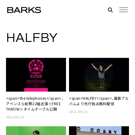
HALFBY
<span>the telephones</span>、
<span>HALFBY</span>、最新アル
アベンズら総勢22組出演＜FREE
バムより先行独占無料配信
THROW＞タイムテーブル公開
2011.09.15
2012.03.14