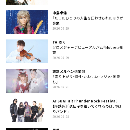
中島卓偉
「たったひとりの人生を狂わせられたほうが
光栄」
2026.07.29
TAIRIK
ソロメジャーデビューアルバム『Mother』発
売
2026.07.29
東京メルヘン倶楽部
「盛り上がり・個性・かわいい・マジメ・闇堕
ち」
2026.07.26
ATSUGI Hi！Thunder Rock Festival
【座談会】「遺伝子を継いでくれるのは、やは
りバンド」
2026.07.25