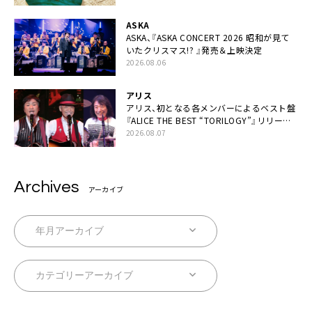
ASKA
ASKA、『ASKA CONCERT 2026 昭和が見て
いたクリスマス!? 』発売＆上映決定
2026.08.06
アリス
アリス、初となる各メンバーによるベスト盤
『ALICE THE BEST “TORILOGY”』リリース
決定
2026.08.07
Archives
アーカイブ