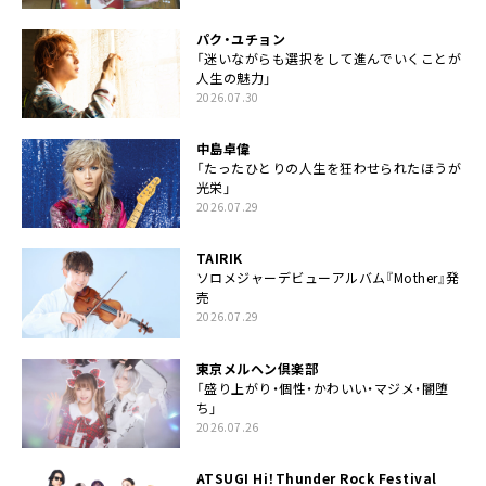
パク・ユチョン
「迷いながらも選択をして進んでいくことが
人生の魅力」
2026.07.30
中島卓偉
「たったひとりの人生を狂わせられたほうが
光栄」
2026.07.29
TAIRIK
ソロメジャーデビューアルバム『Mother』発
売
2026.07.29
東京メルヘン倶楽部
「盛り上がり・個性・かわいい・マジメ・闇堕
ち」
2026.07.26
ATSUGI Hi！Thunder Rock Festival