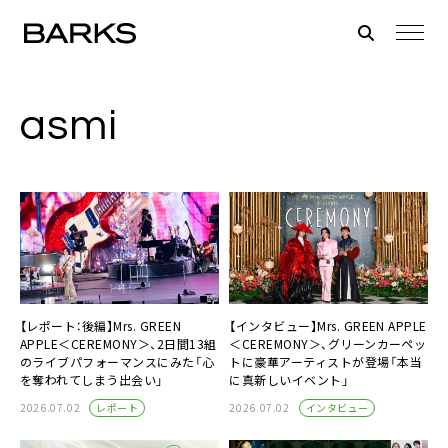
asmi
【レポート：後編】Mrs. GREEN
【インタビュー】Mrs. GREEN APPLE
APPLE＜CEREMONY＞、2日間13組
＜CEREMONY＞、グリーンカーペッ
のライブパフォーマンスにみた「心
トに豪華アーティストが登場「本当
を奪われてしまう出会い」
に真新しいイベント」
レポート
インタビュー
2026.07.02
2026.07.02