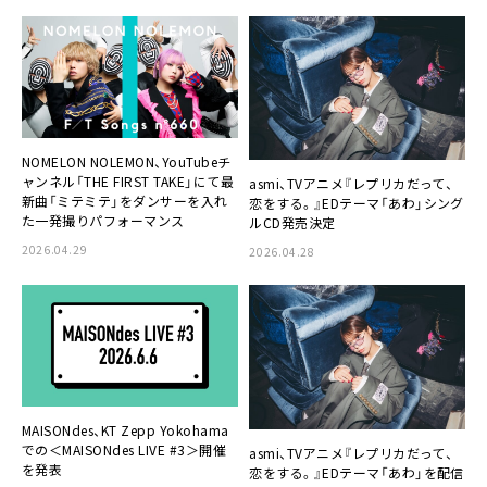
NOMELON NOLEMON、YouTubeチ
ャンネル「THE FIRST TAKE」にて最
asmi、TVアニメ『レプリカだって、
新曲「ミテミテ」をダンサーを入れ
恋をする。』EDテーマ「あわ」シング
た一発撮りパフォーマンス
ルCD発売決定
2026.04.29
2026.04.28
MAISONdes、KT Zepp Yokohama
での＜MAISONdes LIVE #3＞開催
asmi、TVアニメ『レプリカだって、
を発表
恋をする。』EDテーマ「あわ」を配信