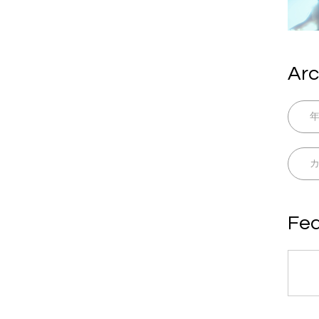
Arc
Fea