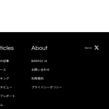
ticles
About
Social
月の記事
BARKSとは
ース
お問い合わせ
ンキング
利用規約
ンタビュー
プライバシーポリシー
イブレポート
ラム