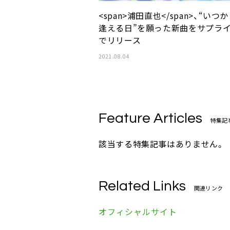
<span>浦田直也</span>、“いつ
逢える日”を願った新曲をサプラ
でリリース
2021.08.04
Feature Articles
特集記
該当する特集記事はありません。
Related Links
関連リンク
オフィシャルサイト