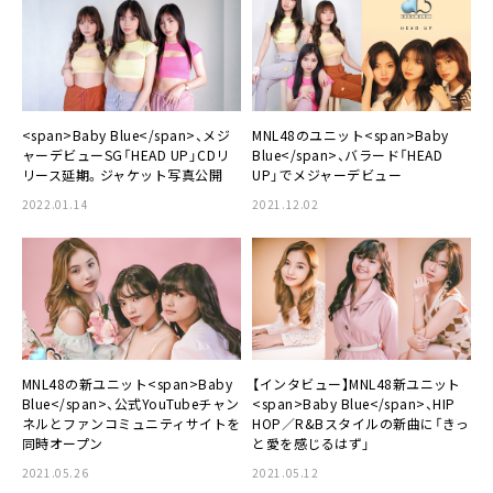
<span>Baby Blue</span>、メジ
MNL48のユニット<span>Baby
ャーデビューSG「HEAD UP」CDリ
Blue</span>、バラード「HEAD
リース延期。ジャケット写真公開
UP」でメジャーデビュー
2022.01.14
2021.12.02
MNL48の新ユニット<span>Baby
【インタビュー】MNL48新ユニット
Blue</span>、公式YouTubeチャン
<span>Baby Blue</span>、HIP
ネルとファンコミュニティサイトを
HOP／R&Bスタイルの新曲に「きっ
同時オープン
と愛を感じるはず」
2021.05.26
2021.05.12