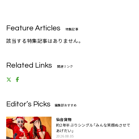
Feature Articles
特集記事
該当する特集記事はありません。
Related Links
関連リンク
Editor’s Picks
編集部おすすめ
仙台貨物
約2年半ぶりシングル「みんな笑顔ぬさせで
あげだい」
2026.08.05