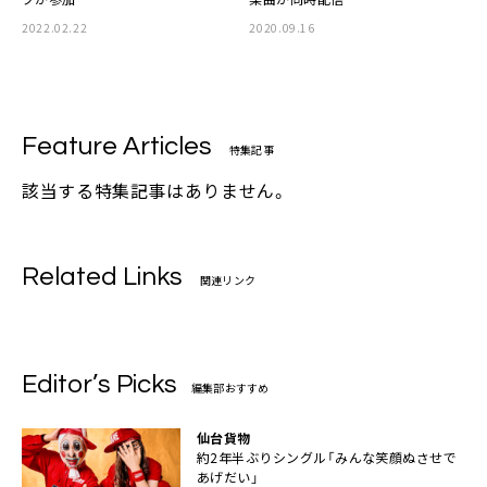
2022.02.22
2020.09.16
Feature Articles
特集記事
該当する特集記事はありません。
Related Links
関連リンク
Editor’s Picks
編集部おすすめ
仙台貨物
約2年半ぶりシングル「みんな笑顔ぬさせで
あげだい」