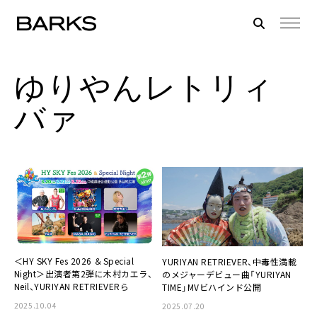
ゆりやんレトリィ
バァ
＜HY SKY Fes 2026 ＆Special
YURIYAN RETRIEVER、中毒性満載
Night＞出演者第2弾に木村カエラ、
のメジャーデビュー曲「YURIYAN
Neil、YURIYAN RETRIEVERら
TIME」MVビハインド公開
2025.10.04
2025.07.20