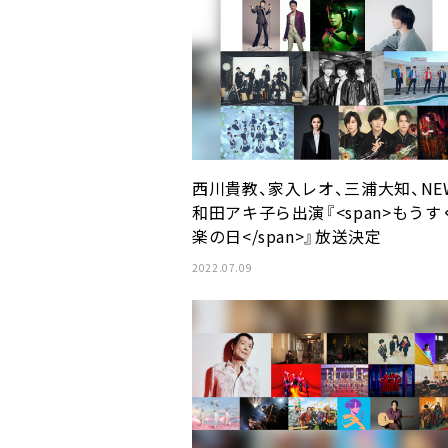
西川貴教、家入レオ、三浦大知、NE
和田アキ子ら出演『<span>もうす
楽の日</span>』放送決定
2022.07.09