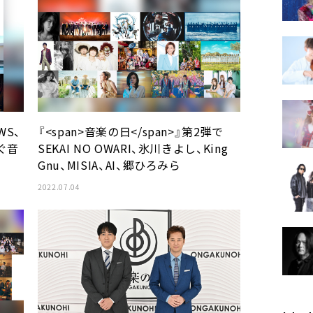
WS、
『<span>音楽の日</span>』第2弾で
ぐ音
SEKAI NO OWARI、氷川きよし、King
Gnu、MISIA、AI、郷ひろみら
2022.07.04