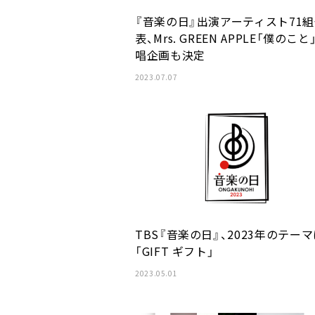
『音楽の日』出演アーティスト71
表、Mrs. GREEN APPLE「僕のこと
唱企画も決定
2023.07.07
TBS『音楽の日』、2023年のテー
「GIFT ギフト」
2023.05.01