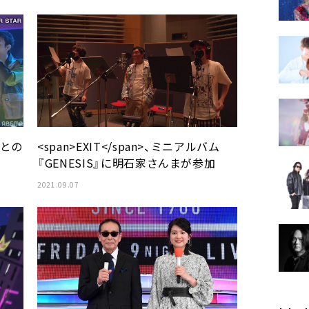
吾との
<span>EXIT</span>、ミニアルバム
『GENESIS』に明石家さんまが参加
2021.09.07