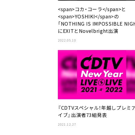
<span>コカ・コーラ</span>と
<span>YOSHIKI</span>の
「NOTHING IS IMPOSSIBLE NIG
にEXITとNovelbright出演
2022.05.10
『CDTVスペシャル！年越しプレミ
イブ』出演者73組発表
2021.12.27