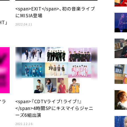
<span>EXIT</span>、初の音楽ライブ
にMISIA登場
HT」
2022.04.11
アラ
<span>『CDTVライブ！ライブ！』
</span>4時間SPにキスマイらジャニ
ーズ6組出演
2021.12.16