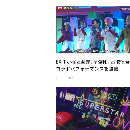
EXITが稲垣吾郎、草彅剛、香取慎
コラボパフォーマンスを披露
2021.12.06