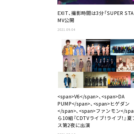
EXIT、撮影時間は3分「SUPER STA
MV公開
2021.09.04
<span>V6</span>、<span>DA
PUMP</span>、<span>ヒゲダン
</span>、<span>ファンモン</spa
ら10組『CDTVライブ！ライブ！』夏
ス第2夜に出演