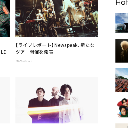
Hot
＜
【ライブレポート】Newspeak、新たな
OLD
ツアー開催を発表
2024.07.20