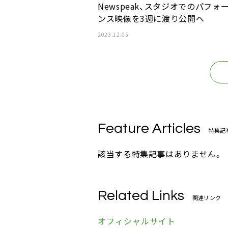
Newspeak、スタジオでのパフォ
ンス映像を3週に渡り公開へ
2023.12.05
Feature Articles
特集記
該当する特集記事はありません。
Related Links
関連リンク
オフィシャルサイト