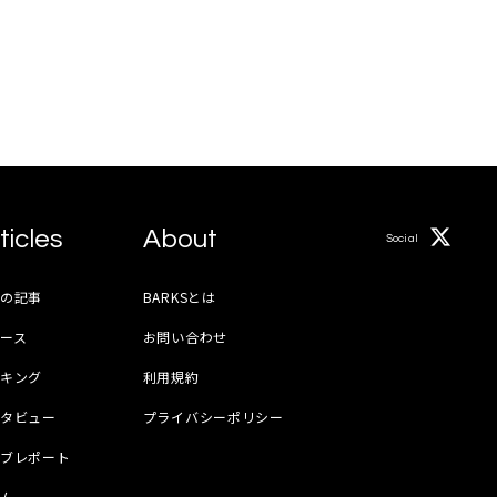
ticles
About
Social
月の記事
BARKSとは
ース
お問い合わせ
ンキング
利用規約
ンタビュー
プライバシーポリシー
イブレポート
ラム