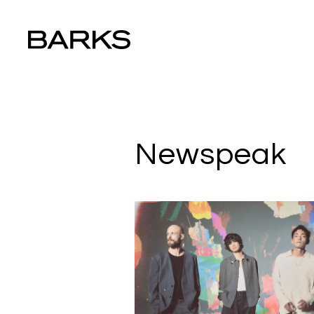
Newspeak