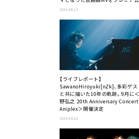
2025.08.13
【ライブレポート】
SawanoHiroyuki[nZk]、多彩ゲ
と共に描いた10年の軌跡。9月に
野弘之 20th Anniversary Concer
Aniplex＞開催決定
2025.06.01