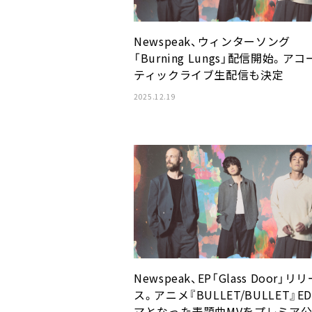
Newspeak、ウィンターソング
「Burning Lungs」配信開始。ア
ティックライブ生配信も決定
2025.12.19
Newspeak、EP「Glass Door」リ
ス。アニメ『BULLET/BULLET』E
マとなった表題曲MVをプレミア