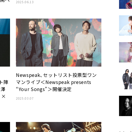
2025.06.13
Newspeak、セットリスト投票型ワン
スト陣
マンライブ＜Newspeak presents
＜澤
“Your Songs”＞開催決定
t ×
2025.03.07