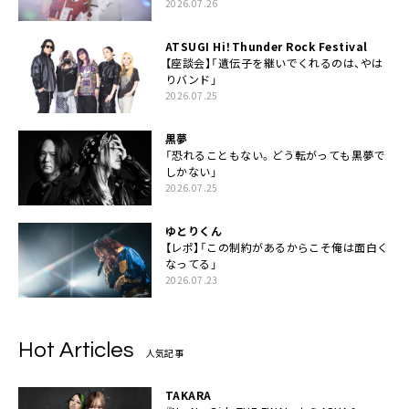
2026.07.26
ATSUGI Hi！Thunder Rock Festival
【座談会】「遺伝子を継いでくれるのは、やは
りバンド」
2026.07.25
黒夢
「恐れることもない。どう転がっても黒夢で
しかない」
2026.07.25
ゆとりくん
【レポ】「この制約があるからこそ俺は面白く
なってる」
2026.07.23
Hot Articles
人気記事
TAKARA