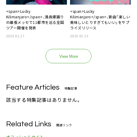
<span>Lucky
<span>Lucky
Kilimanjaro</span>、満員爆踊り
Kilimanjaro</span>、新曲「楽しい
の幕張メッセで11都市を巡る全国
美味しいとりすぎてもいい」をサプ
ツアー開催を発表
ライズリリース
2025.02.17
2025.01.15
View More
Feature Articles
特集記事
該当する特集記事はありません。
Related Links
関連リンク
オフィシャルサイト