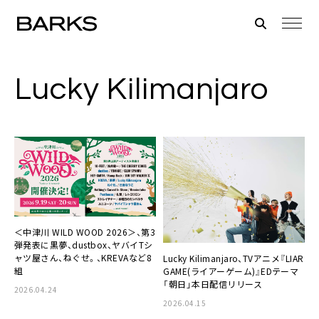
Lucky Kilimanjaro
＜中津川 WILD WOOD 2026＞、第3
弾発表に黒夢、dustbox、ヤバイTシ
ャツ屋さん、ねぐせ。、KREVAなど8
Lucky Kilimanjaro、TVアニメ『LIAR
組
GAME(ライアーゲーム)』EDテーマ
「朝日」本日配信リリース
2026.04.24
2026.04.15