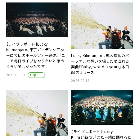
【ライブレポート】Lucky
Kilimanjaro、東京ガーデンシアタ
ーにて初のホールツアー完遂。「こ
Lucky Kilimanjaro、熊木幸丸のパ
こで毎日ライブをやりたいと思う
ーソナルな想いを綴った愛溢れる
くらい楽しかったです」
楽曲「Baby, world is yours」本日
配信リリース
レポート
2026.03.09
2026.02.18
【ライブレポート】Lucky
Kilimanjaro、「また一緒に踊れると