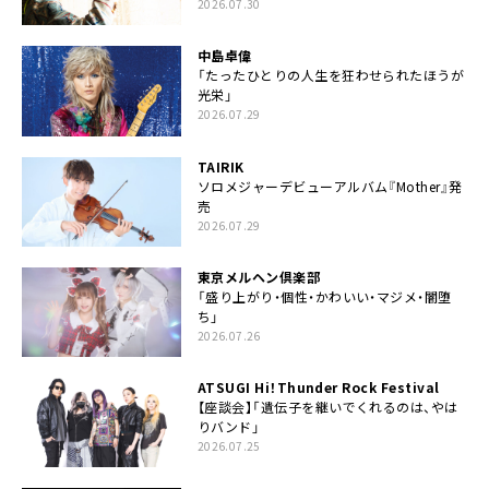
2026.07.30
中島卓偉
「たったひとりの人生を狂わせられたほうが
光栄」
2026.07.29
TAIRIK
ソロメジャーデビューアルバム『Mother』発
売
2026.07.29
東京メルヘン倶楽部
「盛り上がり・個性・かわいい・マジメ・闇堕
ち」
2026.07.26
ATSUGI Hi！Thunder Rock Festival
【座談会】「遺伝子を継いでくれるのは、やは
りバンド」
2026.07.25