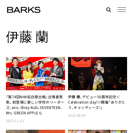
伊藤 蘭
『第74回NHK紅白歌合戦』出場者発
伊藤 蘭、デビュー50周年記念＜
表。初登場に新しい学校のリーダー
Celebration day!＞開催「ありがと
ズ、ano、Stray Kids、SEVENTEEN、
う、キャンディーズ！」
Mrs. GREEN APPLEら
2023.09.04
2023.11.13