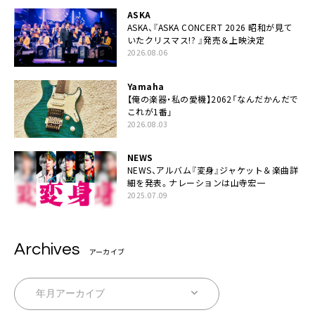
ASKA
ASKA、『ASKA CONCERT 2026 昭和が見て
いたクリスマス!? 』発売＆上映決定
2026.08.06
Yamaha
【俺の楽器・私の愛機】2062「なんだかんだで
これが1番」
2026.08.03
NEWS
NEWS、アルバム『変身』ジャケット＆楽曲詳
細を発表。ナレーションは⼭寺宏⼀
2025.07.09
Archives
アーカイブ