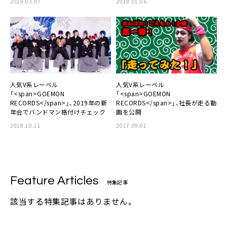
2019.03.07
2019.01.06
人気V系レーベル
人気V系レーベル
「<span>GOEMON
「<span>GOEMON
RECORDS</span>」、2019年の新
RECORDS</span>」、社長が走る動
年会でバンドマン格付けチェック
画を公開
2018.10.11
2017.09.01
Feature Articles
特集記事
該当する特集記事はありません。