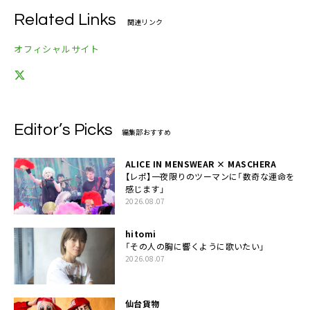
Related Links
関連リンク
オフィシャルサイト
Editor’s Picks
編集部おすすめ
ALICE IN MENSWEAR × MASCHERA
【レポ】一夜限りのツーマンに「数奇な運命を
感じます」
2026.08.07
hitomi
「その人の胸に響くように歌いたい」
2026.08.07
仙台貨物