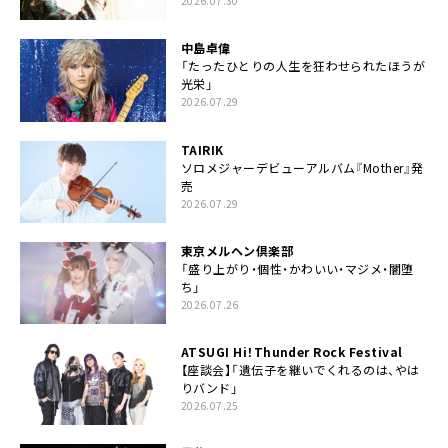
2026.07.30
中島卓偉
「たったひとりの人生を狂わせられたほうが
光栄」
2026.07.29
TAIRIK
ソロメジャーデビューアルバム『Mother』発
売
2026.07.29
東京メルヘン倶楽部
「盛り上がり・個性・かわいい・マジメ・闇堕
ち」
2026.07.26
ATSUGI Hi！Thunder Rock Festival
【座談会】「遺伝子を継いでくれるのは、やは
りバンド」
2026.07.25