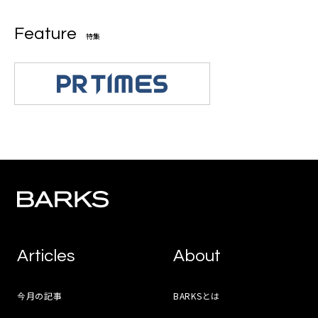
Feature
特集
Articles
About
今月の記事
BARKSとは