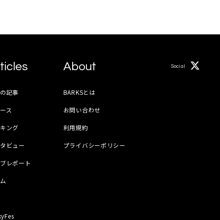
ticles
About
Social
月の記事
BARKSとは
ース
お問い合わせ
ンキング
利用規約
ンタビュー
プライバシーポリシー
イブレポート
ラム
器
kyFes