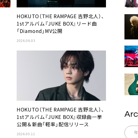
HOKUTO（THE RAMPAGE 吉野北人）、
1stアルバム『JUKE BOX』リード曲
「Diamond」MV公開
2026.06.03
。
HOKUTO（THE RAMPAGE 吉野北人）、
Arc
1stアルバム『JUKE BOX』収録曲一挙
公開＆新曲「軽率」配信リリース
2026.05.11