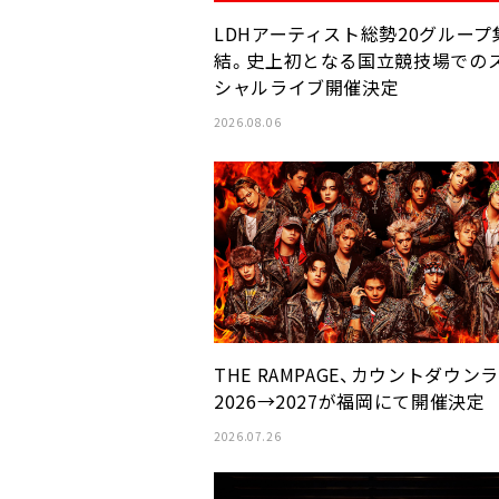
LDHアーティスト総勢20グループ
結。史上初となる国立競技場での
シャルライブ開催決定
2026.08.06
THE RAMPAGE、カウントダウン
2026→2027が福岡にて開催決定
2026.07.26