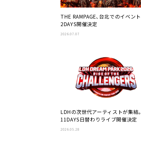
THE RAMPAGE、台北でのイベント
2DAYS開催決定
2026.07.07
LDHの次世代アーティストが集結
11DAYS日替わりライブ開催決定
2026.05.28