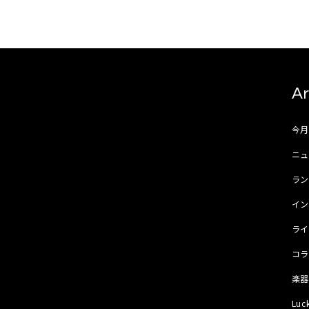
Ar
今
ニュ
ラ
イ
ラ
コ
楽
Luc