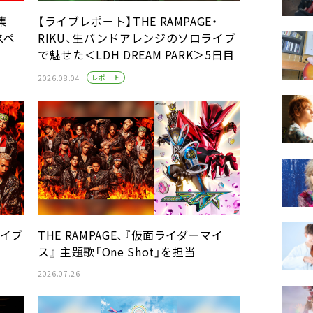
集
【ライブレポート】THE RAMPAGE・
スペ
RIKU、生バンドアレンジのソロライブ
で魅せた＜LDH DREAM PARK＞5日目
レポート
2026.08.04
ライブ
THE RAMPAGE、『仮面ライダーマイ
ス』 主題歌「One Shot」を担当
2026.07.26