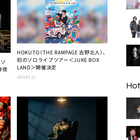
HOKUTO（THE RAMPAGE 吉野北人）、
初のソロライブツアー＜JUKE BOX
トソ
LAND＞開催決定
昨夜
2026.07.11
Hot