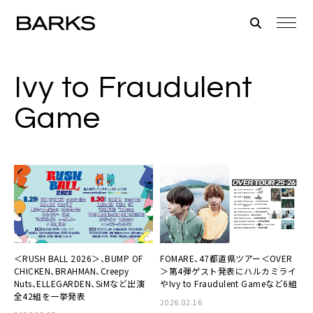
Ivy to Fraudulent
Game
＜RUSH BALL 2026＞、BUMP OF
FOMARE、47都道県ツアー＜OVER
CHICKEN、BRAHMAN、Creepy
＞第4弾ゲスト発表にハルカミライ
Nuts、ELLEGARDEN、SiMなど出演
やIvy to Fraudulent Gameなど6組
全42組を一挙発表
2026.02.16