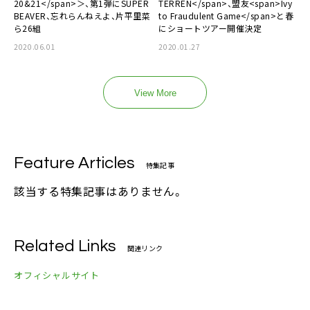
20&21</span>＞、第1弾にSUPER
TERREN</span>、盟友<span>Ivy
BEAVER、忘れらんねえよ、片平里菜
to Fraudulent Game</span>と春
ら26組
にショートツアー開催決定
2020.06.01
2020.01.27
View More
Feature Articles
特集記事
該当する特集記事はありません。
Related Links
関連リンク
オフィシャルサイト