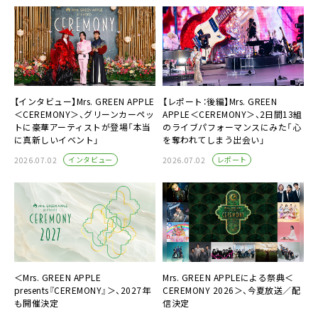
【インタビュー】Mrs. GREEN APPLE
【レポート：後編】Mrs. GREEN
＜CEREMONY＞、グリーンカーペッ
APPLE＜CEREMONY＞、2日間13組
トに豪華アーティストが登場「本当
のライブパフォーマンスにみた「心
に真新しいイベント」
を奪われてしまう出会い」
インタビュー
レポート
2026.07.02
2026.07.02
＜Mrs. GREEN APPLE
Mrs. GREEN APPLEによる祭典＜
presents『CEREMONY』＞、2027年
CEREMONY 2026＞、今夏放送／配
も開催決定
信決定