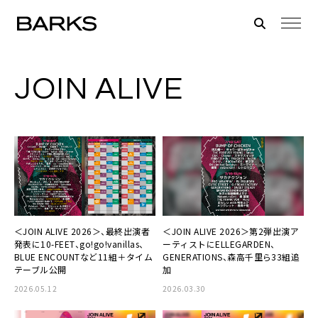
JOIN ALIVE
＜JOIN ALIVE 2026＞、最終出演者
＜JOIN ALIVE 2026＞第2弾出演ア
発表に10-FEET、go!go!vanillas、
ーティストにELLEGARDEN、
BLUE ENCOUNTなど11組＋タイム
GENERATIONS、森高千里ら33組追
テーブル公開
加
2026.05.12
2026.03.30