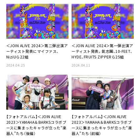
＜JOIN ALIVE 2024＞第二弾出演ア
＜JOIN ALIVE 2024＞第一弾出演ア
ーティスト発表にマイファス、
ーティスト発表。氣志團、10-FEET、
NiziUら22組
HYDE、FRUITS ZIPPERら25組
2024.04.25
2024.04.11
【フォトアルバム】＜JOIN ALIVE
【フォトアルバム】＜JOIN ALIVE
2023＞YAMAHA＆BARKSコラボブ
2023＞YAMAHA＆BARKSコラボブ
ースに集まったキャラが立った“楽
ースに集まったキャラが立った“楽
器人”たち（後編）
器人”たち（前編）