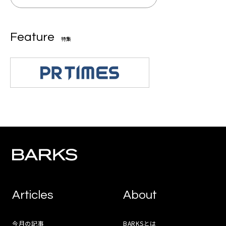
Feature
特集
Articles
About
今月の記事
BARKSとは