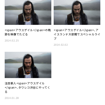
<span>アウスゲイル</span>の軌
<span>アウスゲイル</span>、ア
跡を映像でたどる
イスランド大使館でスペシャルライ
ブ
2014.02.25
2014.02.02
注目新人<span>アウスゲイル
</span>、タワレコ渋谷にやってく
る
2014.01.28