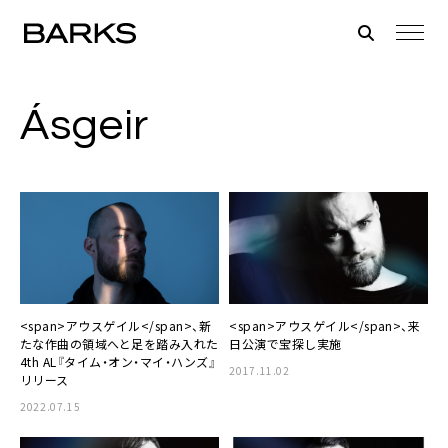
Ásgeir
<span>アウスゲイル</span>、新
<span>アウスゲイル</span>、来
たな作曲の領域へと足を踏み入れた
日公演で宝探し実施
4th AL『タイム・オン・マイ・ハンズ』
2017.11.02
リリース
2022.07.15