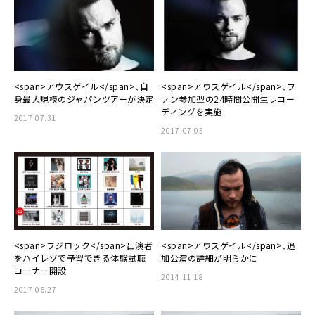
<span>アウスゲイル</span>、自
<span>アウスゲイル</span>、フ
身最大規模のジャパンツアーが決定
ァン参加型の24時間公開生レコー
ディングを実施
2017.07.31
2017.07.05
<span>フジロック</span>出演者
<span>アウスゲイル</span>、追
をハイレゾで予習できる体験試聴
加公演の詳細が明らかに
コーナー開設
2014.11.18
2017.06.27