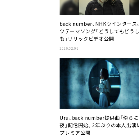
back number、NHKウインター
ツテーマソング「どうしてもどう
も」リリックビデオ公開
2026.02.06
Uru、back number提供曲「傍ら
夜」配信開始。3年ぶりの本人出演
プレミア公開