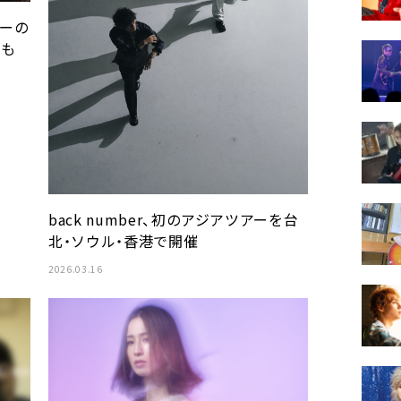
アーの
ても
back number、初のアジアツアーを台
北・ソウル・香港で開催
2026.03.16