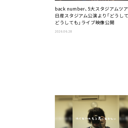
back number、5大スタジアムツ
日産スタジアム公演より「どうし
どうしても」ライブ映像公開
2026.06.28