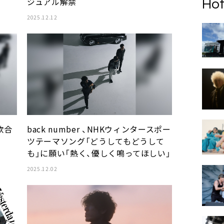
ジュアル解禁
Hot
2025.12.12
白歌合
back number 、NHKウィンタースポー
ツテーマソング「どうしてもどうして
も」に願い「熱く、優しく鳴ってほしい」
2025.12.02