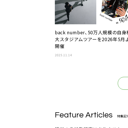
back number、50万人規模の自身
大スタジアムツアーを2026年5月
開催
2025.11.14
Feature Articles
特集記