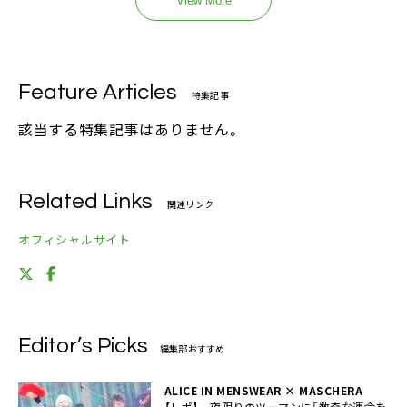
View More
Feature Articles
特集記事
該当する特集記事はありません。
Related Links
関連リンク
オフィシャルサイト
Editor’s Picks
編集部おすすめ
ALICE IN MENSWEAR × MASCHERA
【レポ】一夜限りのツーマンに「数奇な運命を