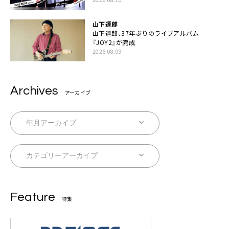
山下達郎
山下達郎、37年ぶりのライブアルバム
『JOY2』が完成
2026.08.09
Archives
アーカイブ
Feature
特集