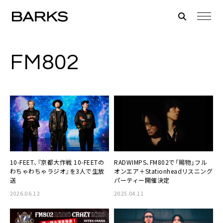
FM802
10-FEET、『京都大作戦 10-FEETの
RADWIMPS、FM802で「賜物」フル
わちゃわちゃラジオ』を3人で生放
オンエア＋Stationheadリスニング
送
パーティー開催決定
2026.06.12
2025.04.11