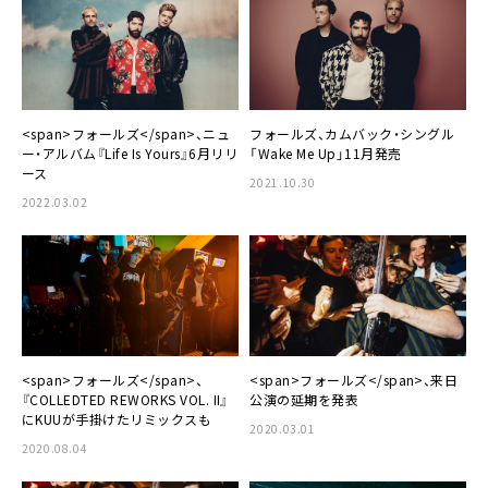
<span>フォールズ</span>、ニュ
フォールズ、カムバック・シングル
ー・アルバム『Life Is Yours』6月リリ
「Wake Me Up」11月発売
ース
2021.10.30
2022.03.02
<span>フォールズ</span>、来日
<span>フォールズ</span>、
公演の延期を発表
『COLLEDTED REWORKS VOL. II』
にKUUが手掛けたリミックスも
2020.03.01
2020.08.04