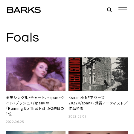
Foals
全英シングル・チャート、<span>ケ
<span>NMEアワーズ
イト・ブッシュ</span>の
2022</span>、受賞アーティスト／
「Running Up That Hill」が2週目の
作品発表
1位
2022.03.07
2022.06.25