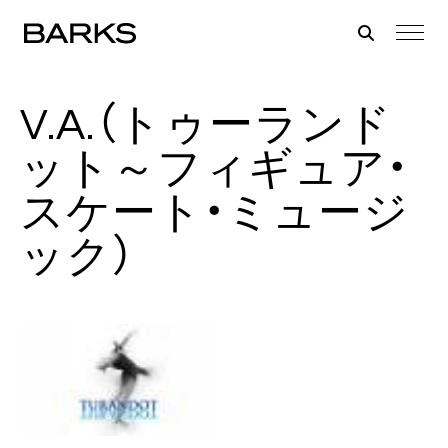
V.A.（トゥーランド
ット～フィギュア・
スケート・ミュージ
ック）