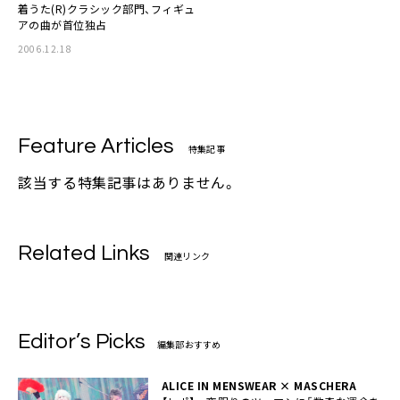
着うた(R)クラシック部門、フィギュ
アの曲が首位独占
2006.12.18
Feature Articles
特集記事
該当する特集記事はありません。
Related Links
関連リンク
Editor’s Picks
編集部おすすめ
ALICE IN MENSWEAR × MASCHERA