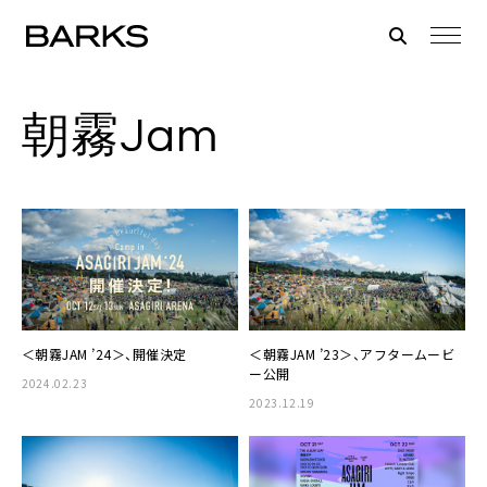
朝霧Jam
＜朝霧JAM ’24＞、開催決定
＜朝霧JAM ’23＞、アフタームービ
ー公開
2024.02.23
2023.12.19