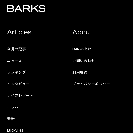
Articles
About
今月の記事
BARKSとは
ニュース
お問い合わせ
ランキング
利用規約
インタビュー
プライバシーポリシー
ライブレポート
コラム
楽器
LuckyFes