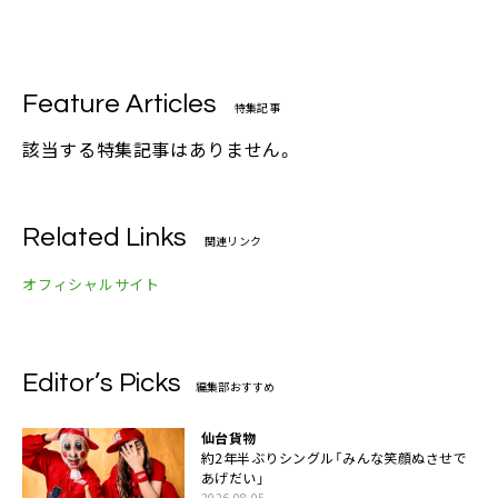
Feature Articles
特集記事
該当する特集記事はありません。
Related Links
関連リンク
オフィシャルサイト
Editor’s Picks
編集部おすすめ
仙台貨物
約2年半ぶりシングル「みんな笑顔ぬさせで
あげだい」
2026.08.05