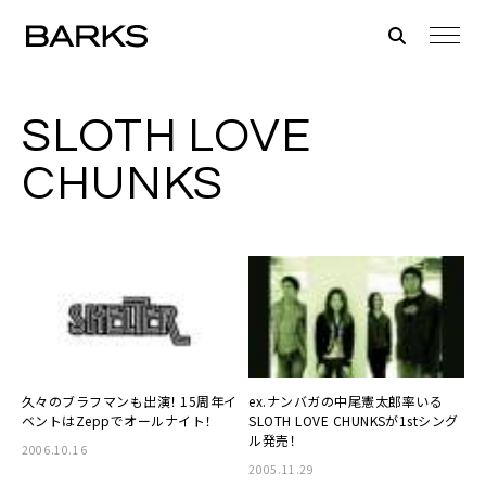
SLOTH LOVE
CHUNKS
久々のブラフマンも出演！ 15周年イ
ex.ナンバガの中尾憲太郎率いる
ベントはZeppでオールナイト！
SLOTH LOVE CHUNKSが1stシング
ル発売！
2006.10.16
2005.11.29