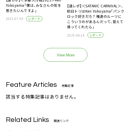
Yokoyama「僕は、みなさんの気を
【速レポ】＜SATANIC CARNIVAL＞、
惹きたいんですよ」
初日トリはKen Yokoyama「パンク
ロック好きだろ？ 俺達のルーツに
レポート
2025.07.05
こういうのがあるんだって、覚えて
帰ってくれたら」
レポート
2025.06.14
View More
Feature Articles
特集記事
該当する特集記事はありません。
Related Links
関連リンク