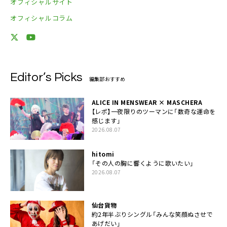
オフィシャルサイト
オフィシャルコラム
Editor’s Picks
編集部おすすめ
ALICE IN MENSWEAR × MASCHERA
【レポ】一夜限りのツーマンに「数奇な運命を
感じます」
2026.08.07
hitomi
「その人の胸に響くように歌いたい」
2026.08.07
仙台貨物
約2年半ぶりシングル「みんな笑顔ぬさせで
あげだい」