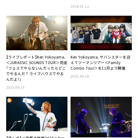
2026.01.12
【ライブレポート】Ken Yokoyama、
Ken Yokoyama、サバシスターを迎
＜JURASSIC SOUNDS TOUR＞完遂
えてツーマンツアー＜Family
「フェスでやらないんだったらどこ
Combo Tour＞を11月より開催
でやるんだ？ ライブハウスでやる
2025.09.18
んだよ！」
2025.09.25
【速レポ】＜京都大作戦2025＞Ken