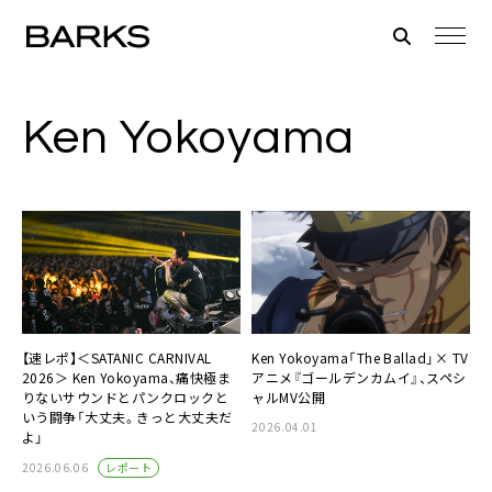
Ken Yokoyama
【速レポ】＜SATANIC CARNIVAL
Ken Yokoyama「The Ballad」× TV
2026＞ Ken Yokoyama、痛快極ま
アニメ『ゴールデンカムイ』、スペシ
りないサウンドとパンクロックと
ャルMV公開
いう闘争「大丈夫。きっと大丈夫だ
2026.04.01
よ」
レポート
2026.06.06