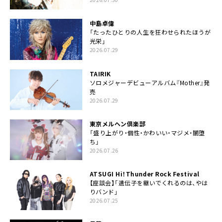
中島卓偉
「たったひとりの人生を狂わせられたほうが
光栄」
2026.07.29
TAIRIK
ソロメジャーデビューアルバム『Mother』発
売
2026.07.29
東京メルヘン倶楽部
「盛り上がり・個性・かわいい・マジメ・闇堕
ち」
2026.07.26
ATSUGI Hi！Thunder Rock Festival
【座談会】「遺伝子を継いでくれるのは、やは
りバンド」
2026.07.25