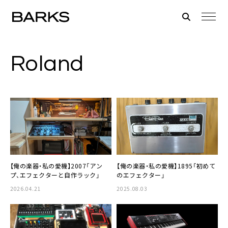
Roland
【俺の楽器・私の愛機】2007「アン
【俺の楽器・私の愛機】1895「初めて
プ、エフェクターと自作ラック」
のエフェクター」
2026.04.21
2025.08.03