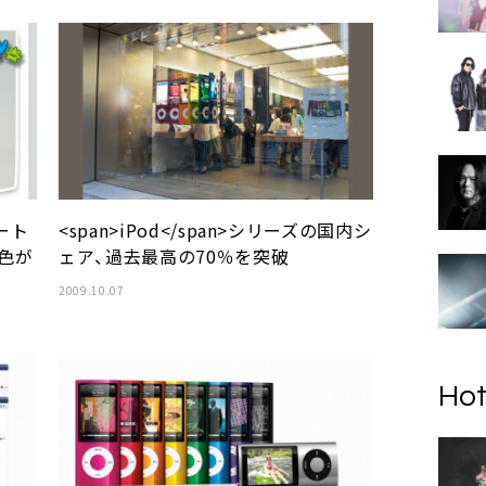
ート
<span>iPod</span>シリーズの国内シ
新色が
ェア、過去最高の70％を突破
2009.10.07
Hot