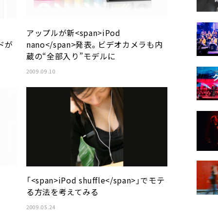
アップルが新<span>iPod
ードが
nano</span>発表。ビデオカメラも内
蔵の“全部入り”モデルに
2009.09.10
「<span>iPod shuffle</span>」でモテ
る方法を考えてみる
2009.05.24