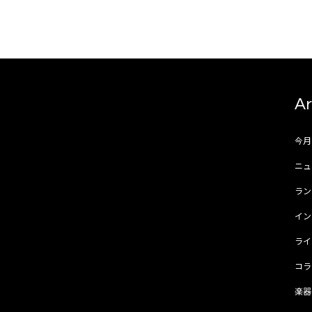
Ar
今
ニュ
ラ
イ
ラ
コ
楽