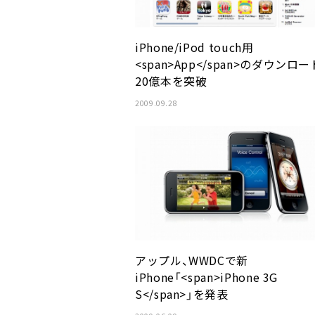
iPhone/iPod touch用
<span>App</span>のダウンロ
20億本を突破
2009.09.28
アップル、WWDCで新
iPhone「<span>iPhone 3G
S</span>」を発表