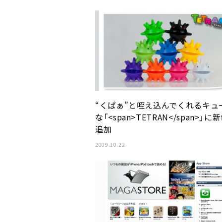
“くぱぁ”と咥え込んでくれるキュ
な「<span>TETRAN</span>」に
追加
2009.10.22