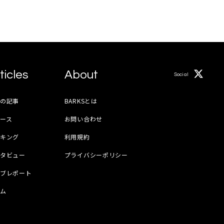
ticles
About
Social
月の記事
BARKSとは
ース
お問い合わせ
ンキング
利用規約
ンタビュー
プライバシーポリシー
イブレポート
ラム
器