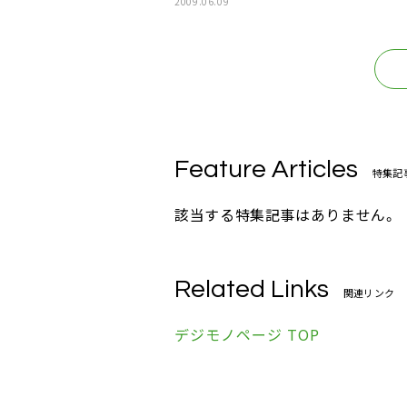
2009.06.09
Feature Articles
特集記
該当する特集記事はありません。
Related Links
関連リンク
デジモノページ TOP