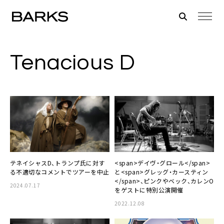
Tenacious D
テネイシャスD、トランプ氏に対す
<span>デイヴ・グロール</span>
る不適切なコメントでツアーを中止
と<span>グレッグ・カースティン
</span>、ピンクやベック、カレンO
2024.07.17
をゲストに特別公演開催
2022.12.08