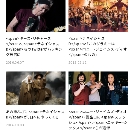
<span>キース・リチャーズ
<span>テネイシャス
</span>、<span>テネイシャス
D</span>「このグラミーは
D</span>らのTwitterがハッキン
<span>ロニー・ジェイムス・ディオ
グ被害に
</span>のもの」
2016.06.07
2015.02.12
あの悪ふざけ<span>テネイシャス
<span>ロニー・ジェイムズ・ディオ
D</span>が、日本にやってくる
</span>、誕生日に<span>スラッ
シュ</span>、<span>ニッキー・シ
2014.10.03
ックス</span>らが追悼