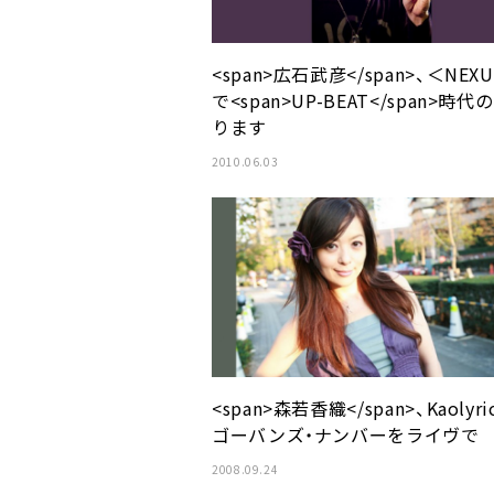
<span>広石武彦</span>、＜NEX
で<span>UP-BEAT</span>時代
ります
2010.06.03
<span>森若香織</span>、Kaolyri
ゴーバンズ・ナンバーをライヴで
2008.09.24