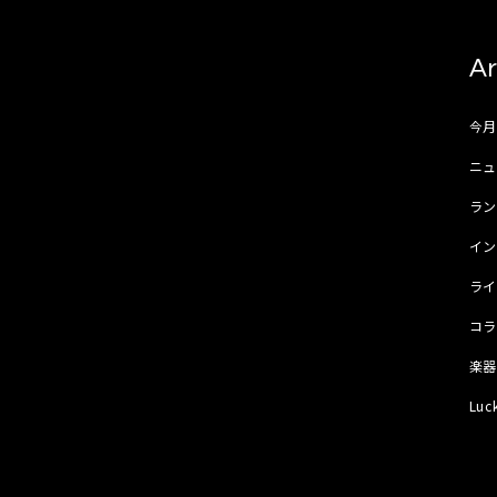
Ar
今
ニュ
ラ
イ
ラ
コ
楽
Luc