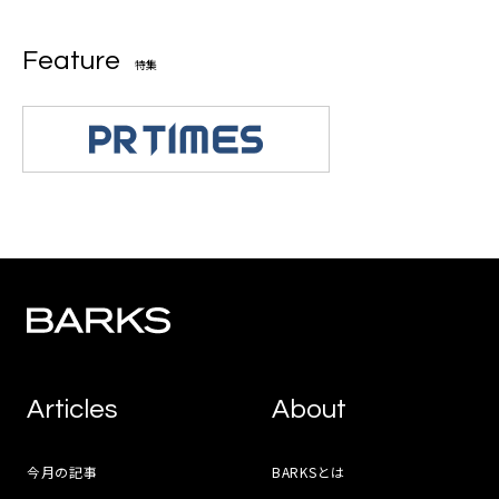
Feature
特集
Articles
About
今月の記事
BARKSとは