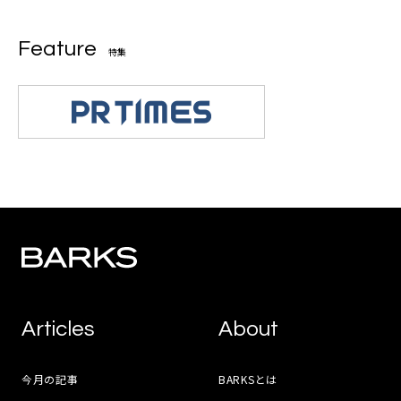
Feature
特集
Articles
About
今月の記事
BARKSとは