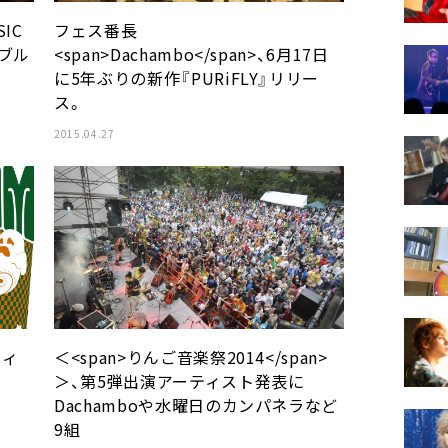
SIC
フェス番長
ーブル
<span>Dachambo</span>、6月17日
に5年ぶりの新作『PURiFLY』リリー
ス。
2015.04.27
ウィ
＜<span>りんご音楽祭2014</span>
＞、第5弾出演アーティスト発表に
Dachamboや水曜日のカンパネラなど
9組