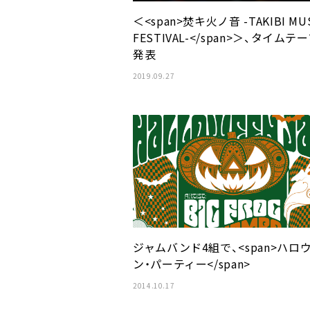
＜<span>焚キ火ノ音 -TAKIBI MU
FESTIVAL-</span>＞、タイムテ
発表
2019.09.27
ジャムバンド4組で、<span>ハロ
ン・パーティー</span>
2014.10.17