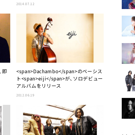
2014.07.12
、即
<span>Dachambo</span>のベーシス
ト<span>eiji</span>が、ソロデビュー
アルバムをリリース
2012.06.19