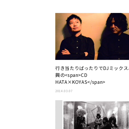
行き当たりばったりでDJミックス
興の<span>CD
HATA×KOYAS</span>
2014.03.07