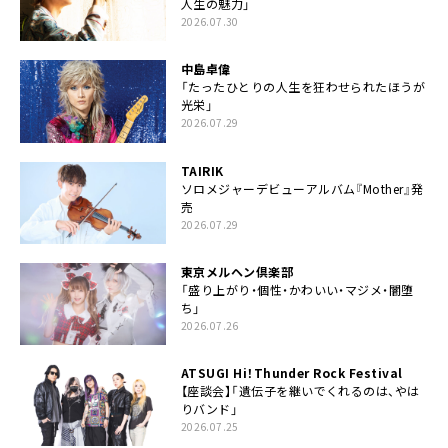
人生の魅力」
2026.07.30
中島卓偉
「たったひとりの人生を狂わせられたほうが
光栄」
2026.07.29
TAIRIK
ソロメジャーデビューアルバム『Mother』発
売
2026.07.29
東京メルヘン倶楽部
「盛り上がり・個性・かわいい・マジメ・闇堕
ち」
2026.07.26
ATSUGI Hi！Thunder Rock Festival
【座談会】「遺伝子を継いでくれるのは、やは
りバンド」
2026.07.25