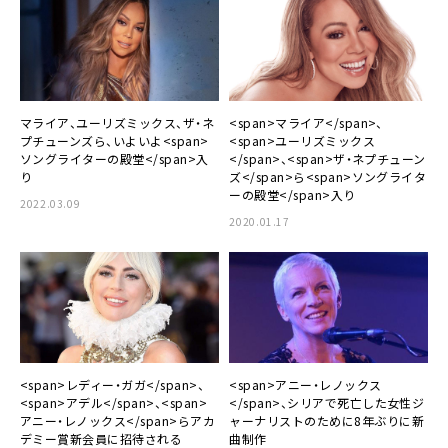
マライア、ユーリズミックス、ザ・ネ
<span>マライア</span>、
プチューンズら、いよいよ<span>
<span>ユーリズミックス
ソングライターの殿堂</span>入
</span>、<span>ザ・ネプチューン
り
ズ</span>ら<span>ソングライタ
ーの殿堂</span>入り
2022.03.09
2020.01.17
<span>レディー・ガガ</span>、
<span>アニー・レノックス
<span>アデル</span>、<span>
</span>、シリアで死亡した女性ジ
アニー・レノックス</span>らアカ
ャーナリストのために8年ぶりに新
デミー賞新会員に招待される
曲制作