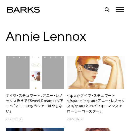
Annie Lennox
デイヴ・スチュワート、アニー・レノ
<span>デイヴ・スチュワート
ックス抜きで『Sweet Dreams』ツア
</span>「<span>アニー・レノック
ーへ「アニーはもうツアーはやらな
ス</span>とのパフォーマンスは
い」
ローラーコースター」
2023.08.25
2022.07.29