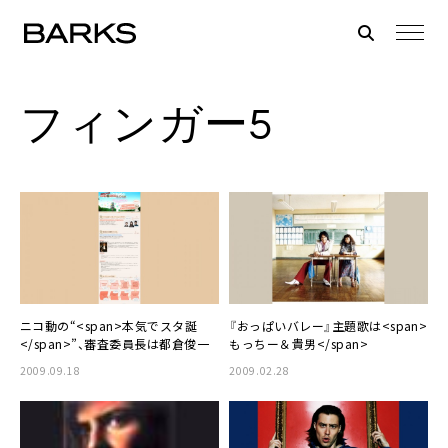
フィンガー5
ニコ動の“<span>本気でスタ誕
『おっぱいバレー』主題歌は<span>
</span>”、審査委員長は都倉俊一
もっちー＆貴男</span>
2009.09.18
2009.02.28