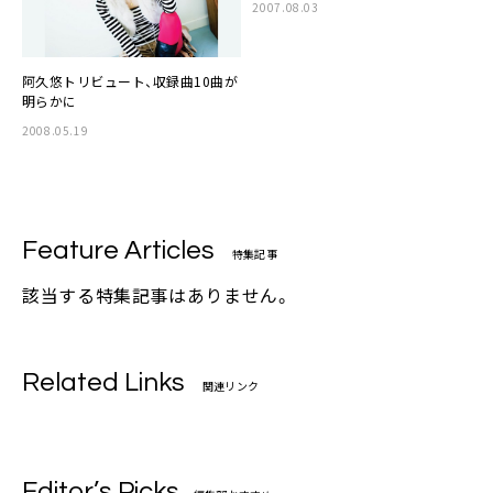
2007.08.03
阿久悠トリビュート、収録曲10曲が
明らかに
2008.05.19
Feature Articles
特集記事
該当する特集記事はありません。
Related Links
関連リンク
Editor’s Picks