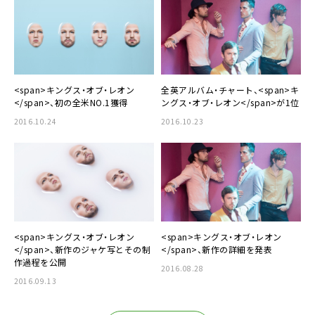
<span>キングス・オブ・レオン
全英アルバム・チャート、<span>キ
</span>、初の全米NO.1獲得
ングス・オブ・レオン</span>が1位
2016.10.24
2016.10.23
<span>キングス・オブ・レオン
<span>キングス・オブ・レオン
</span>、新作のジャケ写とその制
</span>、新作の詳細を発表
作過程を公開
2016.08.28
2016.09.13