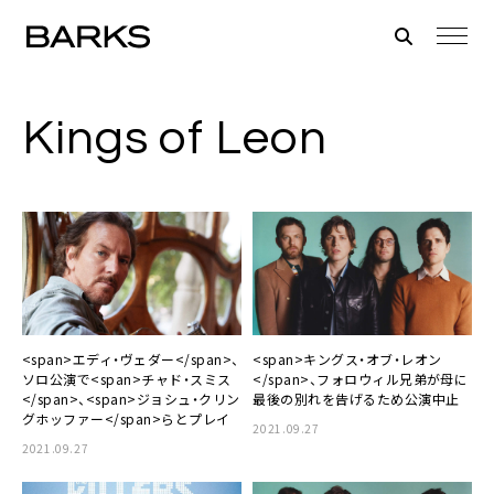
Kings of Leon
<span>エディ・ヴェダー</span>、
<span>キングス・オブ・レオン
ソロ公演で<span>チャド・スミス
</span>、フォロウィル兄弟が母に
</span>、<span>ジョシュ・クリン
最後の別れを告げるため公演中止
グホッファー</span>らとプレイ
2021.09.27
2021.09.27