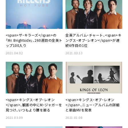
<span>ザ・キラーズ</span>の
全英アルバム・チャート、<span>キ
「Mr. Brightside」、260週目の全英ト
ングス・オブ・レオン</span>が連
ップ100入り
続6作目の1位
2021.04.02
2021.03.13
<span>キングス・オブ・レオン
<span>キングス・オブ・レオン
</span>、観客の中にM・ジャガーを
</span>、ニュー・アルバムの詳細
見つけ、いつもより腰を振る
と新曲MVを発表
2021.03.09
2021.01.08