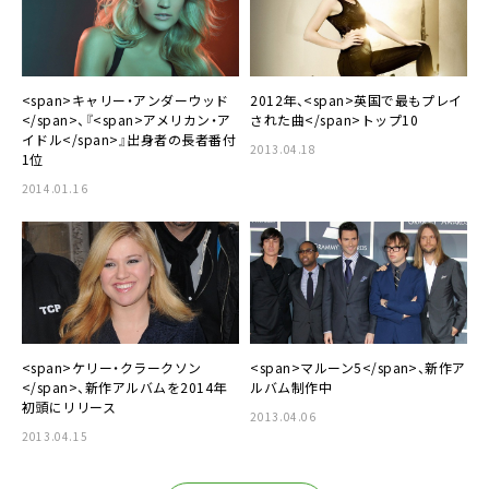
<span>キャリー・アンダーウッド
2012年、<span>英国で最もプレイ
</span>、『<span>アメリカン・ア
された曲</span>トップ10
イドル</span>』出身者の長者番付
2013.04.18
1位
2014.01.16
<span>ケリー・クラークソン
<span>マルーン5</span>、新作ア
</span>、新作アルバムを2014年
ルバム制作中
初頭にリリース
2013.04.06
2013.04.15