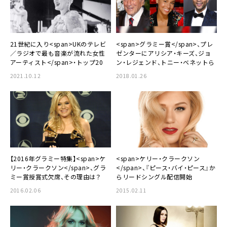
21世紀に入り<span>UKのテレビ
<span>グラミー賞</span>、プレ
／ラジオで最も音楽が流れた女性
ゼンターにアリシア・キーズ、ジョ
アーティスト</span>・トップ20
ン・レジェンド、トニー・ベネットら
2021.10.12
2018.01.26
【2016年グラミー特集】<span>ケ
<span>ケリー・クラークソン
リー・クラークソン</span>、グラ
</span>、『ピース・バイ・ピース』か
ミー賞授賞式欠席、その理由は？
らリードシングル配信開始
2016.02.06
2015.02.11