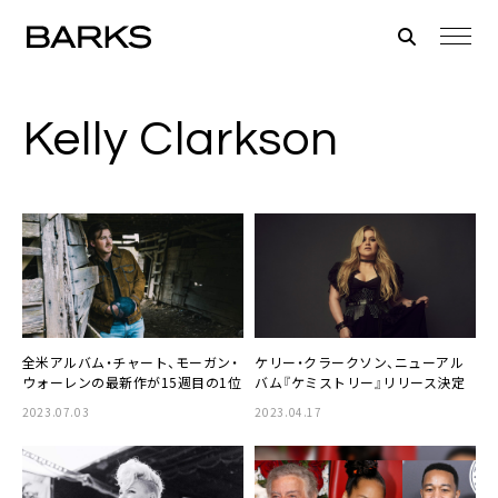
Kelly Clarkson
全米アルバム・チャート、モーガン・
ケリー・クラークソン、ニューアル
ウォーレンの最新作が15週目の1位
バム『ケミストリー』リリース決定
2023.07.03
2023.04.17