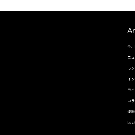
Ar
今
ニュ
ラ
イ
ラ
コ
楽
Luc