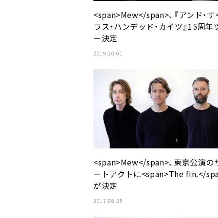
<span>Mew</span>、『アンド・ザ
ラス・ハンデッド・カイツ』15周年
ー決定
2019.10.01
<span>Mew</span>、東京公演
ートアクトに<span>The fin.</sp
が決定
2017.08.25