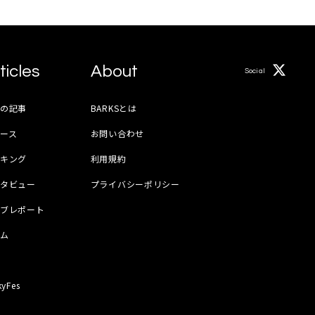
ticles
About
Social
月の記事
BARKSとは
ース
お問い合わせ
ンキング
利用規約
ンタビュー
プライバシーポリシー
イブレポート
ラム
器
kyFes