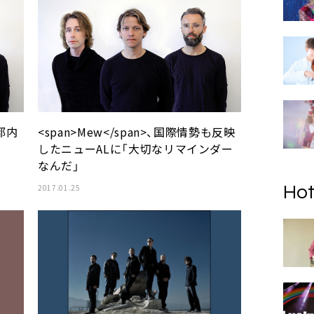
、都内
<span>Mew</span>、国際情勢も反映
したニューALに「大切なリマインダー
なんだ」
2017.01.25
Hot