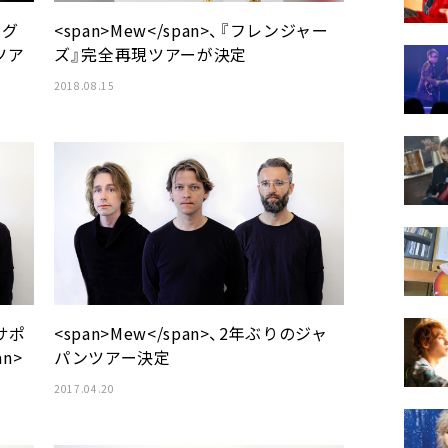
・グ
<span>Mew</span>、『フレンジャー
ツア
ズ』完全再現ツアーが決定
2018.08.15
のサポ
<span>Mew</span>、2年ぶりのジャ
an>
パンツアー決定
2017.04.20