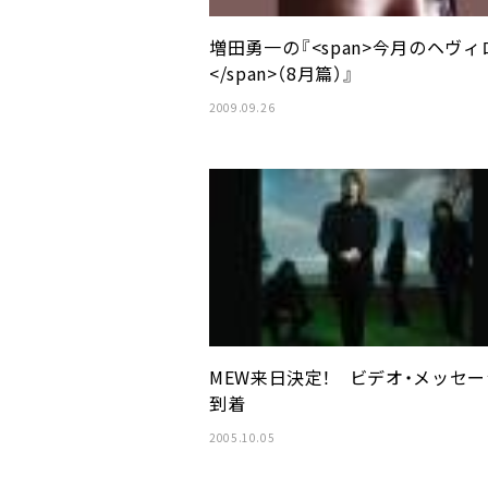
増田勇一の『<span>今月のヘヴィ
</span>（8月篇）』
2009.09.26
MEW来日決定！ ビデオ・メッセ
到着
2005.10.05