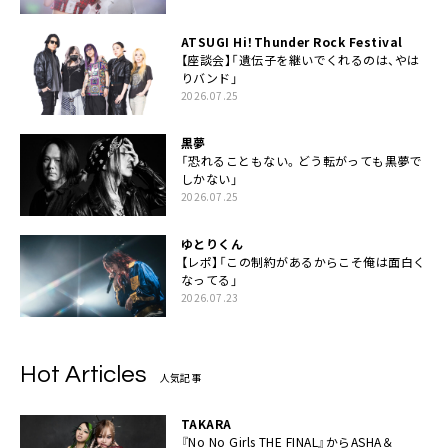
ATSUGI Hi！Thunder Rock Festival
【座談会】「遺伝子を継いでくれるのは、やは
りバンド」
2026.07.25
黒夢
「恐れることもない。どう転がっても黒夢で
しかない」
2026.07.25
ゆとりくん
【レポ】「この制約があるからこそ俺は面白く
なってる」
2026.07.23
Hot Articles
人気記事
TAKARA
『No No Girls THE FINAL』からASHA＆