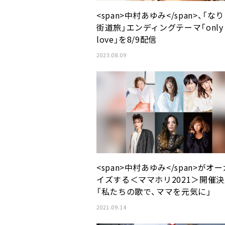
<span>中村あゆみ</span>、「な
街道旅」エンディングテーマ「only
love」を8/9配信
2023.08.09
<span>中村あゆみ</span>がオ
イズする＜ママホリ2021＞開催
「私たちの歌で、ママを元気に」
2021.09.14