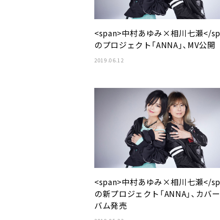
<span>中村あゆみ×相川七瀬</sp
のプロジェクト「ANNA」、MV公開
2019.06.12
<span>中村あゆみ×相川七瀬</sp
の新プロジェクト「ANNA」、カバ
バム発売