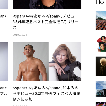
Hot
an>
<span>中村あゆみ</span>、デビュー
35周年記念ベスト完全版を7月リリー
ス
2019.05.24
an>
<span>中村あゆみ</span>、鈴木みの
ーアル
るデビュー30周年野外フェス＜大海賊
祭＞に参加