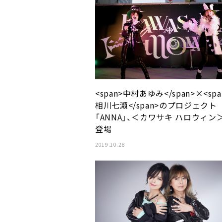
<span>中村あゆみ</span>×<spa
相川七瀬</span>のプロジェクト
「ANNA」、＜カワサキ ハロウィン
登場
2019.10.28