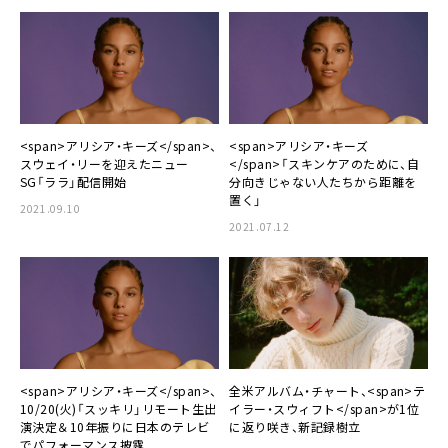
<span>アリシア・キーズ</span>、
<span>アリシア・キーズ
スウェイ・リーを迎えたニュー
</span>「スキンケアのために、自
SG「ララ」配信開始
分向きじゃない人たちから距離を
置く」
2021.09.10
2021.07.12
<span>アリシア・キーズ</span>、
全米アルバム・チャート、<span>テ
10/20(火)「スッキリ」リモート生出
イラー・スウィフト</span>が1位
演決定＆10年振りに日本のテレビ
に返り咲き、新記録樹立
でパフォーマンス披露