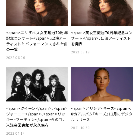
<span>エリザベス女王戴冠70周年
<span>英女王戴冠70周年記念コン
記念コンサート</span>、出演アー
サート</span>、出演アーティスト
ティストとパフォーマンスされた曲
を発表
の一覧
2022.05.19
2022.06.06
<span>クイーン</span>、<span>
<span>アリシア・キーズ</span>、
ジャーニー</span>、<span>リッ
8thアルバム『キーズ』12月にデジタ
キー・マーティン</span>らの曲、
ルリリース
米議会図書館が永久保存
2021.10.30
2022.04.14