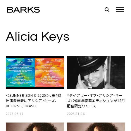
Alicia Keys
＜SUMMER SONIC 2025＞、第4弾
『ダイアリー・オブ・アリシア・キー
出演者発表にアリシア・キーズ、
ズ』20周年豪華エディションが12月
BE:FIRST、TINASHE
配信限定リリース
2025.03.17
2023.11.06