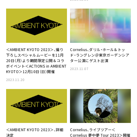
＜AMBIENT KYOTO 2023＞、撮り
Cornelius、ダリル・ホール＆トッ
下ろしスペシャルムービーを11月
ド・ラングレン＠東京ガーデンシア
20日（月）より期間限定公開＆コラ
ター公演にゲスト出演
ボイベント＜ACTIONS in AMBIENT
2023.11.07
KYOTO＞12月10日（日）開催
2023.11.20
＜AMBIENT KYOTO 2023＞、詳細
Cornelius、ライブツアー＜
決定
Cornelius 夢中夢 Tour 2023＞開催