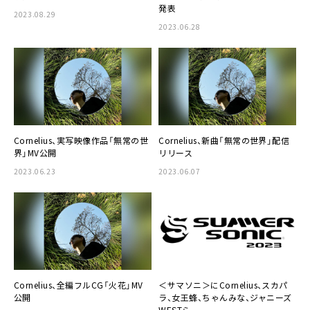
発表
2023.08.29
2023.06.28
Cornelius、実写映像作品「無常の世
Cornelius、新曲「無常の世界」配信
界」MV公開
リリース
2023.06.23
2023.06.07
Cornelius、全編フルCG「火花」MV
＜サマソニ＞にCornelius、スカパ
公開
ラ、女王蜂、ちゃんみな、ジャニーズ
WESTら