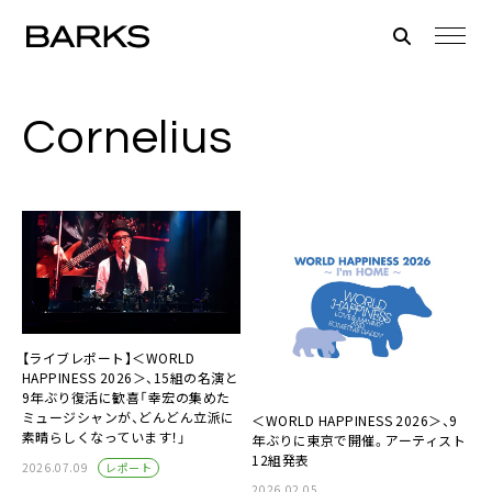
Cornelius
【ライブレポート】＜WORLD
HAPPINESS 2026＞、15組の名演と
9年ぶり復活に歓喜「幸宏の集めた
ミュージシャンが、どんどん立派に
＜WORLD HAPPINESS 2026＞、9
素晴らしくなっています！」
年ぶりに東京で開催。アーティスト
12組発表
レポート
2026.07.09
2026.02.05