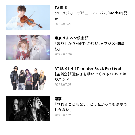
TAIRIK
ソロメジャーデビューアルバム『Mother』発
売
2026.07.29
東京メルヘン倶楽部
「盛り上がり・個性・かわいい・マジメ・闇堕
ち」
2026.07.26
ATSUGI Hi！Thunder Rock Festival
【座談会】「遺伝子を継いでくれるのは、やは
りバンド」
2026.07.25
黒夢
「恐れることもない。どう転がっても黒夢で
しかない」
2026.07.25