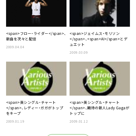
<span>フロー・ライダー</span>、
<span>ジェイムス・モリソン
新曲を次々と配信
</span>、<span>AI</span>とデ
ュエット
2009.04.04
2009.03.09
<span>英シングル・チャート
<span>英シングル・チャート
</span>、レディー・ガガがトップ
</span>、期待の新人Lady Gagaが
をキープ
トップに
2009.01.19
2009.01.12