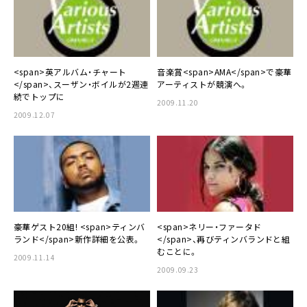
<span>英アルバム・チャート
音楽賞<span>AMA</span>で豪華
</span>、スーザン・ボイルが2週連
アーティストが競演へ。
続でトップに
2009.11.20
2009.12.07
豪華ゲスト20組! <span>ティンバ
<span>ネリー・ファータド
ランド</span>新作詳細を公表。
</span>、再びティンバランドと組
むことに。
2009.11.14
2009.09.23